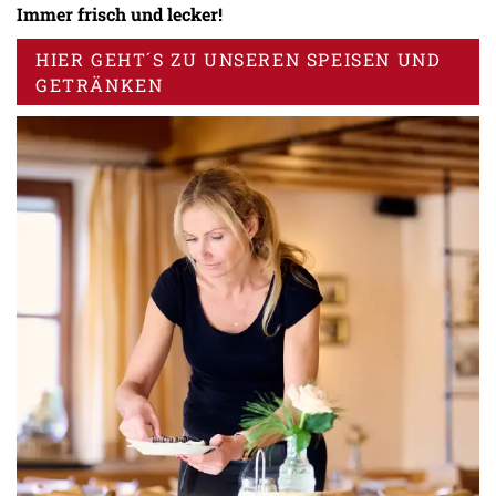
Immer frisch und lecker!
HIER GEHT´S ZU UNSEREN SPEISEN UND
GETRÄNKEN