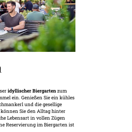
n
nser
idyllischer Biergarten
zum
mel ein. Genießen Sie ein kühles
chmankerl und die gesellige
 können Sie den Alltag hinter
che Lebensart in vollen Zügen
ine Reservierung im Biergarten ist