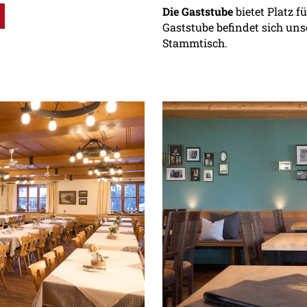
Die Gaststube
bietet Platz f
Gaststube befindet sich un
Stammtisch.