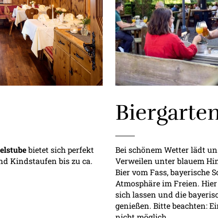
Biergarte
elstube
bietet sich perfekt
Bei schönem Wetter lädt u
nd Kindstaufen bis zu ca.
Verweilen unter blauem Him
Bier vom Fass, bayerische S
Atmosphäre im Freien. Hier
sich lassen und die bayeris
genießen. Bitte beachten: E
nicht möglich.