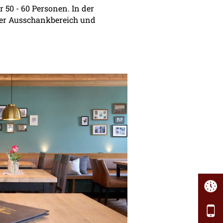
ür 50 - 60 Personen. In der
ser Ausschankbereich und
A
A