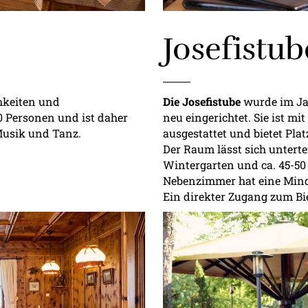
Josefistub
chkeiten und
Die Josefistube
wurde im Ja
0 Personen und ist daher
neu eingerichtet. Sie ist mi
 Musik und Tanz.
ausgestattet und bietet Pla
Der Raum lässt sich unterte
Wintergarten und ca. 45-5
Nebenzimmer hat eine Mind
Ein direkter Zugang zum Bie