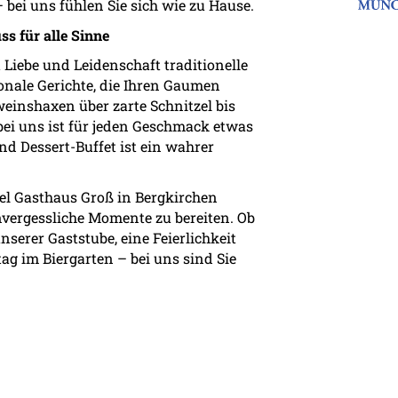
bei uns fühlen Sie sich wie zu Hause.
ss für alle Sinne
 Liebe und Leidenschaft traditionelle
onale Gerichte, die Ihren Gaumen
inshaxen über zarte Schnitzel bis
bei uns ist für jeden Geschmack etwas
d Dessert-Buffet ist ein wahrer
tel Gasthaus Groß in Bergkirchen
vergessliche Momente zu bereiten. Ob
serer Gaststube, eine Feierlichkeit
g im Biergarten – bei uns sind Sie