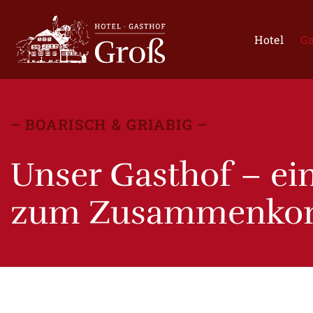
Hotel
Ga
BOARISCH & GRIABIG
Unser Gasthof – ei
zum Zusammen­ko