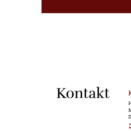
Kontakt
H
M
D