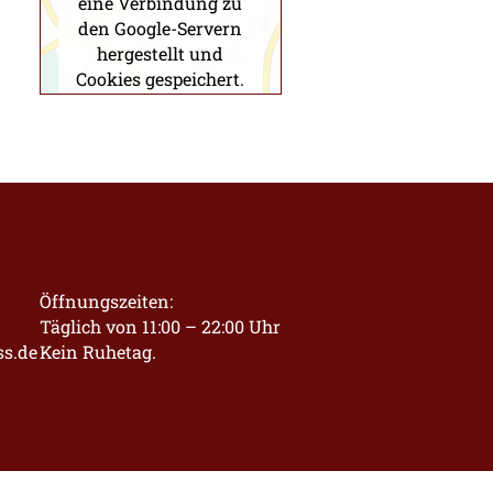
eine Verbindung zu
den Google-Servern
hergestellt und
Cookies gespeichert.
Bitte beachte
unsere
Datenschutzerklärung
und die
Datenschutzinformationen
von Google
.
Öffnungszeiten:
Täglich von 11:00 – 22:00 Uhr
ss.de
Kein Ruhetag.