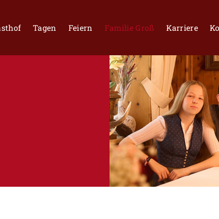
sthof
Tagen
Feiern
Familie Groß
Karriere
Ko