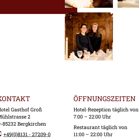
KONTAKT
ÖFFNUNGSZEITEN
otel Gasthof Groß
Hotel-Rezeption täglich von
ühlstrasse 2
7:00 – 22:00 Uhr
-85232 Bergkirchen
Restaurant täglich von
+49(0)8131 - 27209-0
11:00 – 22:00 Uhr