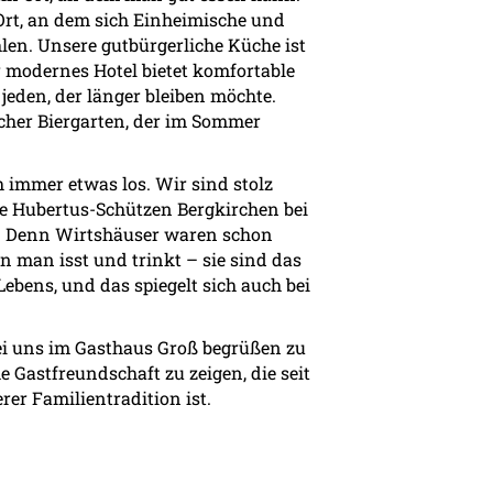
 Ort, an dem sich Einheimische und
en. Unsere gutbürgerliche Küche ist
 modernes Hotel bietet komfortable
eden, der länger bleiben möchte.
cher Biergarten, der im Sommer
 immer etwas los. Wir sind stolz
die Hubertus-Schützen Bergkirchen bei
. Denn Wirtshäuser waren schon
n man isst und trinkt – sie sind das
Lebens, und das spiegelt sich auch bei
bei uns im Gasthaus Groß begrüßen zu
 Gastfreundschaft zu zeigen, die seit
er Familientradition ist.