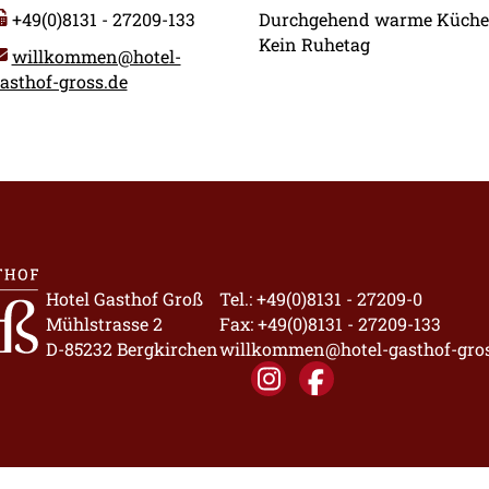
+49(0)8131 - 27209-133
Durchgehend warme Küche
Kein Ruhetag
willkommen@hotel-
asthof-gross.de
Hotel Gasthof Groß
Tel.:
+49(0)8131 - 27209-0
Mühlstrasse 2
Fax: +49(0)8131 - 27209-133
D-85232 Bergkirchen
willkommen@hotel-gasthof-gro