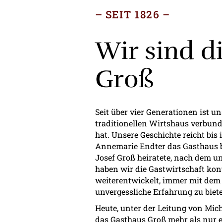
SEIT 1826
Wir sind d
Groß
Seit über vier Generationen ist u
traditionellen Wirtshaus verbunde
hat. Unsere Geschichte reicht bis 
Annemarie Endter das Gasthaus 
Josef Groß heiratete, nach dem 
haben wir die Gastwirtschaft kon
weiterentwickelt, immer mit dem 
unvergessliche Erfahrung zu biet
Heute, unter der Leitung von Mich
das Gasthaus Groß mehr als nur 